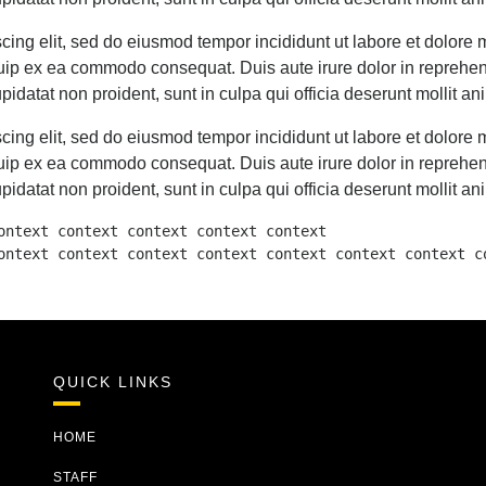
scing elit, sed do eiusmod tempor incididunt ut labore et dolor
iquip ex ea commodo consequat. Duis aute irure dolor in reprehend
pidatat non proident, sunt in culpa qui officia deserunt mollit an
scing elit, sed do eiusmod tempor incididunt ut labore et dolor
iquip ex ea commodo consequat. Duis aute irure dolor in reprehend
pidatat non proident, sunt in culpa qui officia deserunt mollit an
ontext context context context context

ontext context context context context context context c
QUICK LINKS
HOME
STAFF