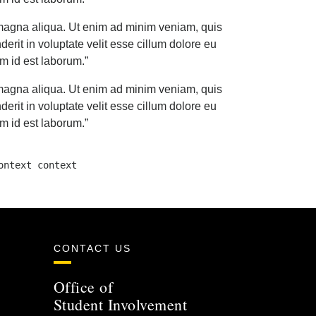
e magna aliqua. Ut enim ad minim veniam, quis
erit in voluptate velit esse cillum dolore eu
im id est laborum.”
e magna aliqua. Ut enim ad minim veniam, quis
erit in voluptate velit esse cillum dolore eu
im id est laborum.”
ontext context
CONTACT US
Office of
Student Involvement