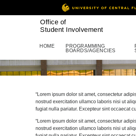
Office of
Student Involvement
HOME
PROGRAMMING
BOARDS/AGENCIES
“Lorem ipsum dolor sit amet, consectetur adipi
nostrud exercitation ullamco laboris nisi ut al
fugiat nulla pariatur. Excepteur sint occaecat cu
“Lorem ipsum dolor sit amet, consectetur adipi
nostrud exercitation ullamco laboris nisi ut al
fugiat nulla pariatur. Excepteur sint occaecat cu