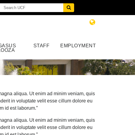
GASUS
STAFF
EMPLOYMENT
LOOZA
e magna aliqua. Ut enim ad minim veniam, quis
erit in voluptate velit esse cillum dolore eu
im id est laborum.”
e magna aliqua. Ut enim ad minim veniam, quis
erit in voluptate velit esse cillum dolore eu
im id est laborum.”