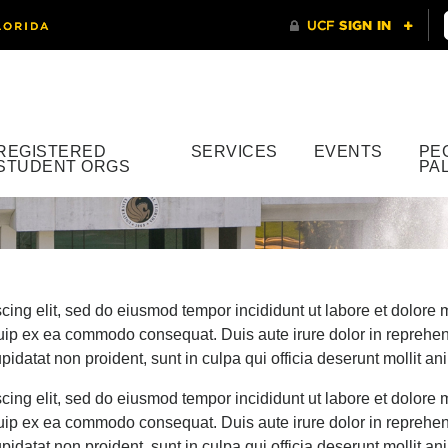
REGISTERED
SERVICES
EVENTS
PE
STUDENT ORGS
PA
scing elit, sed do eiusmod tempor incididunt ut labore et dolor
iquip ex ea commodo consequat. Duis aute irure dolor in reprehend
pidatat non proident, sunt in culpa qui officia deserunt mollit an
scing elit, sed do eiusmod tempor incididunt ut labore et dolor
iquip ex ea commodo consequat. Duis aute irure dolor in reprehend
pidatat non proident, sunt in culpa qui officia deserunt mollit an