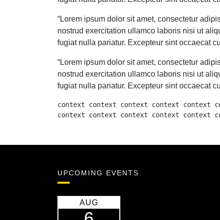
“Lorem ipsum dolor sit amet, consectetur adipi
nostrud exercitation ullamco laboris nisi ut al
fugiat nulla pariatur. Excepteur sint occaecat cu
“Lorem ipsum dolor sit amet, consectetur adipi
nostrud exercitation ullamco laboris nisi ut al
fugiat nulla pariatur. Excepteur sint occaecat cu
context context context context context c
context context context context context c
UPCOMING EVENTS
AUG
6